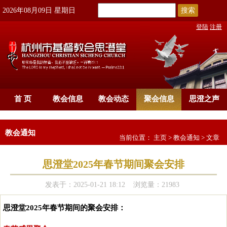
搜索
2026年08月09日 星期日
登陆
注册
首 页
教会信息
教会动态
聚会信息
思澄之声
教会通知
当前位置：
主页
>
教会通知
> 文章
思澄堂2025年春节期间聚会安排
发表于：2025-01-21 18:12 浏览量：21983
思澄堂2025年春节期间的聚会安排：