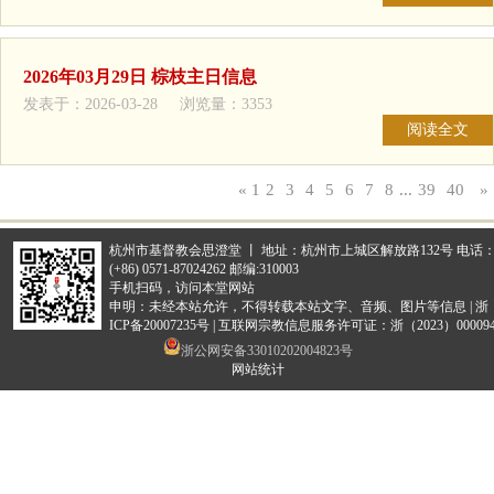
2026年03月29日 棕枝主日信息
发表于：2026-03-28 浏览量：3353
阅读全文
«
1
2
3
4
5
6
7
8
...
39
40
»
杭州市基督教会思澄堂 丨 地址：杭州市上城区解放路132号 电话
(+86) 0571-87024262 邮编:310003
手机扫码，访问本堂网站
申明：未经本站允许，不得转载本站文字、音频、图片等信息 |
浙
ICP备20007235号
|
互联网宗教信息服务许可证：浙（2023）000094
浙公网安备33010202004823号
网站统计