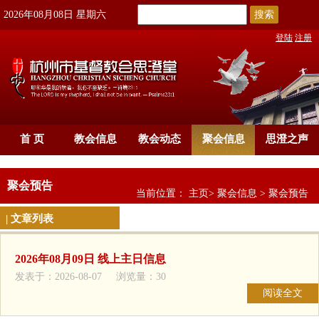
搜索
2026年08月08日 星期六
登陆
注册
首 页
教会信息
教会动态
聚会信息
思澄之声
聚会预告
当前位置：
主页
>
聚会信息
>
聚会预告
| 文章列表
2026年08月09日 线上主日信息
发表于：2026-08-07 浏览量：30
阅读全文