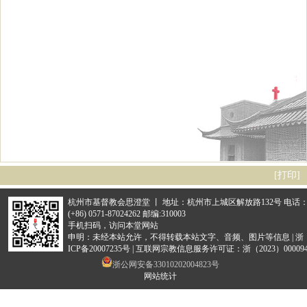
[
打印
]
杭州市基督教会思澄堂 丨 地址：杭州市上城区解放路132号 电话
(+86) 0571-87024262 邮编:310003
手机扫码，访问本堂网站
申明：未经本站允许，不得转载本站文字、音频、图片等信息 |
浙
ICP备20007235号
|
互联网宗教信息服务许可证：浙（2023）000094
浙公网安备33010202004823号
网站统计