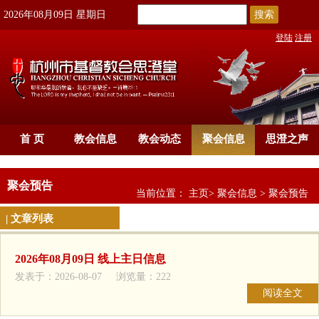
搜索
2026年08月09日 星期日
登陆
注册
首 页
教会信息
教会动态
聚会信息
思澄之声
聚会预告
当前位置：
主页
>
聚会信息
>
聚会预告
| 文章列表
2026年08月09日 线上主日信息
发表于：2026-08-07 浏览量：222
阅读全文