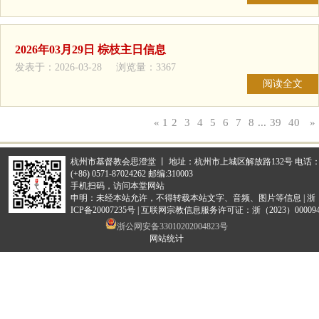
2026年03月29日 棕枝主日信息
发表于：2026-03-28 浏览量：3367
阅读全文
«
1
2
3
4
5
6
7
8
...
39
40
»
杭州市基督教会思澄堂 丨 地址：杭州市上城区解放路132号 电话
(+86) 0571-87024262 邮编:310003
手机扫码，访问本堂网站
申明：未经本站允许，不得转载本站文字、音频、图片等信息 |
浙
ICP备20007235号
|
互联网宗教信息服务许可证：浙（2023）000094
浙公网安备33010202004823号
网站统计