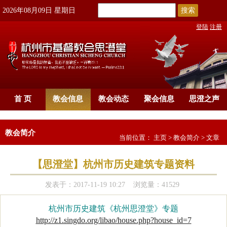
搜索
2026年08月09日 星期日
登陆
注册
首 页
教会信息
教会动态
聚会信息
思澄之声
教会简介
当前位置：
主页
>
教会简介
> 文章
【思澄堂】杭州市历史建筑专题资料
发表于：2017-11-19 10:27 浏览量：41529
杭州市历史建筑《杭州思澄堂》专题
http://z1.singdo.org/libao/house.php?house_id=7