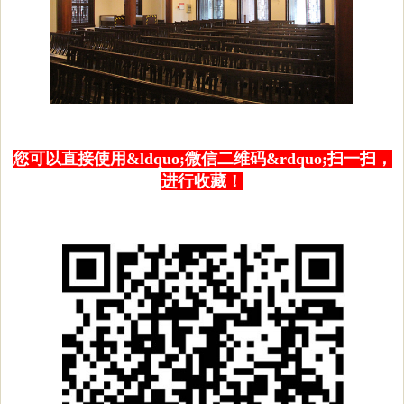
您可以直接使用&ldquo;微信二维码&rdquo;扫一扫，
进行收藏！