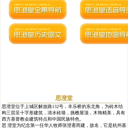
思澄堂
思澄堂位于上城区解放路132号，丰乐桥的东北角，为砖木结
构三层呈十字形建筑，清水砖墙，挑檐屋顶，木饰精美，具有
西方基督教会建筑特点和中国民族特色。
思 澄堂为纪念第一任华人牧师张澄斋而建，故名，它是杭州基