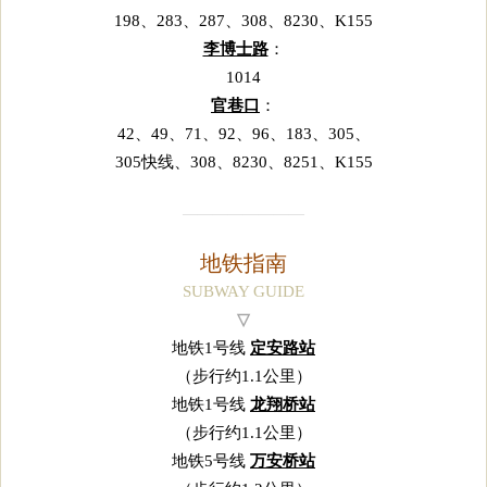
198、283、287、308、8230、K155
李博士路
：
1014
官巷口
：
42、49、71、92、96、183、305、
305快线、308、8230、8251、K155
————————
地铁指南
SUBWAY GUIDE
▽
地铁1号线
定安路站
（步行约1.1公里）
地铁1号线
龙翔桥站
（步行约1.1公里）
地铁5号线
万安桥站