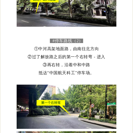
#停车路线（2）
①中河高架地面路，由南往北方向
②过了解放路之后的第一个右转弯 - 进入
③再右转，沿着中和中路
抵达“中国航天科工”停车场。