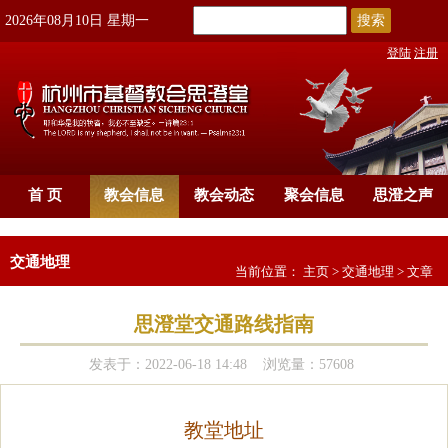
搜索
2026年08月10日 星期一
登陆
注册
首 页
教会信息
教会动态
聚会信息
思澄之声
交通地理
当前位置：
主页
>
交通地理
> 文章
思澄堂交通路线指南
发表于：2022-06-18 14:48 浏览量：57608
教堂地址