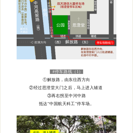
#停车路线（1）
①解放路，由东往西方向
②经过思澄堂大门之后，马上进入辅道
③再右拐至中河中路
抵达“中国航天科工”停车场。