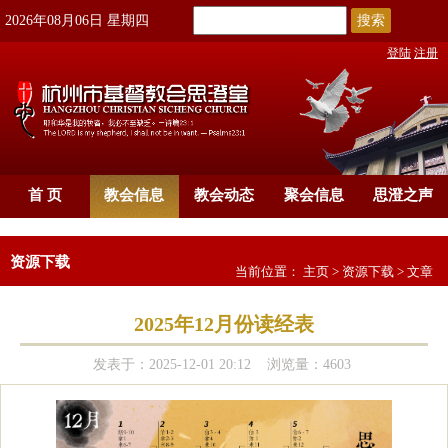
搜索
2026年08月06日 星期四
登陆
注册
首 页
教会信息
教会动态
聚会信息
思澄之声
资源下载
当前位置：
主页
>
资源下载
> 文章
2025年12月份读经表
发表于：2025-12-01 20:12 浏览量：4603