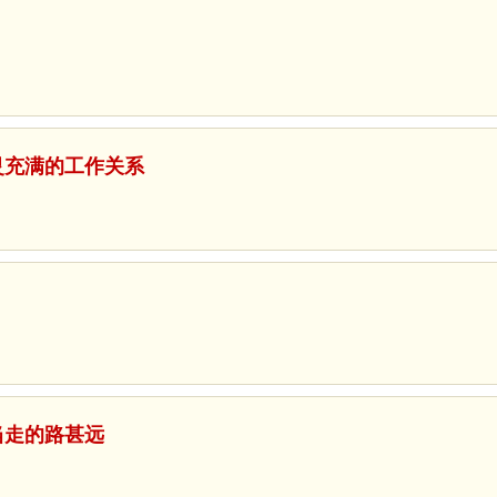
圣灵充满的工作关系
你当走的路甚远