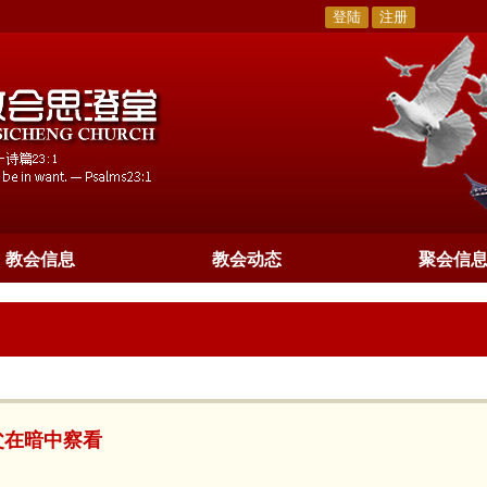
登陆
注册
教会信息
教会动态
聚会信
你父在暗中察看