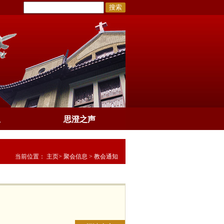
搜索
息
思澄之声
当前位置：
主页
>
聚会信息
>
教会通知