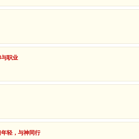
信仰与职业
趁着年轻，与神同行